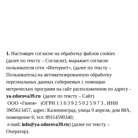
1.
Настоящее согласие на обработку файлов cookies
(далее по тексту – Согласие), выражает согласие
пользователя сети «Интернет», (далее по тексту –
Пользователь) на автоматизированную обработку
персональных данных собираемых с помощью
метрических программ на сайт расположенном по адресу
-
ya-zdorova39.ru
(далее по тексту – Сайт)
ООО «Гинея» (ОГРН 1 1 0 3 9 2 5 0 2 5 9 7 3 , ИНН
3905613457, адрес: Калининград, улица 9 апреля, дом 88А,
помещение 6; тел: 89114590340;
e-mail:
info@ya-zdorova39.ru
) (далее по тексту –
Оператор).