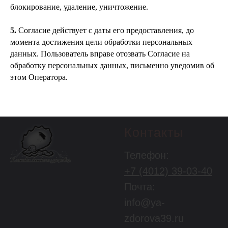
блокирование, удаление, уничтожение.
5.
Согласие действует с даты его предоставления, до
момента достижения цели обработки персональных
данных. Пользователь вправе отозвать Согласие на
обработку персональных данных, письменно уведомив об
этом Оператора.
Контакты
Телефон:
+7 (4012) 39-03-40
Почта:
info@ya-
zdorova39.ru