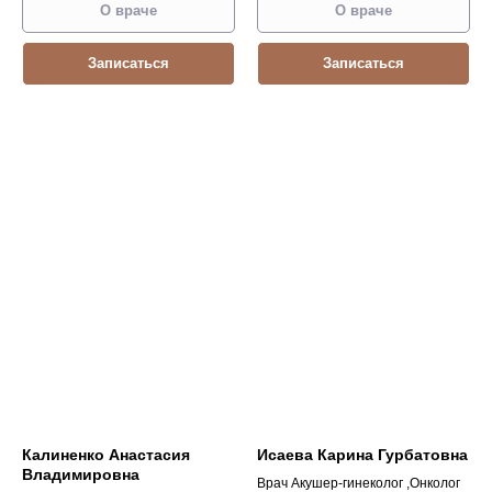
О враче
О враче
Записаться
Записаться
Калиненко Анастасия
Исаева Карина Гурбатовна
Владимировна
Врач Акушер-гинеколог ,Онколог