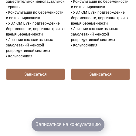
заместительной менопаузальной
• Консультация по беременности
терапии
и ее планированию
• Консультация по беременности
• УЗИ ОМТ, узи подтверждение
и ее планированию
беременности, цервикометрия во
• УЗИ ОМТ, узи подтверждение
время беременности
беременности, цервикометрия во
• Лечение воспалительных
время беременности
заболеваний женской
• Лечение воспалительных
репродуктивной системы
заболеваний женской
• Кольпоскопия
репродуктивной системы
• Кольпоскопия
Записаться
Записаться
Записаться на консультацию