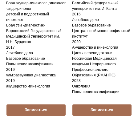
Врач акушер-гинеколог ,гинеколог
Балтийский федеральный
-эндокринолог
университет им. И. Канта
детский и подростковый
2016
гинеколог
Лечебное дело
Врач Узи -диагностики
Базовое образование
Воронежский Государственный
Центральный многопрофильный
Медицинский Университет им.
институт
Н.Н. Бурденко
2020
2017
Акушерство и гинекология
Лечебное дело
Циклы переподготовки
Базовое образование
Российская Медицинская
Повышение квалификации
академия Непрерывного
2019
Профессионального
ультразвуковая диагностика
Образования (РМАНПО)
2019
2023
акушерство -гинекология
Онкология
Повышение квалификации
Записаться
Записаться